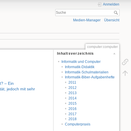
Anmelden
Medien-Manager
Übersicht
computer:computer
Inhaltsverzeichnis
Informatik und Computer
Informatik-Didaktik
Informatik-Schulmaterialien
Informatik-Biber-Aufgabenhefte
2011
t? – Ein
2012
ät, jedoch mit sehr
2013
2014
2015
2016
2017
2018
Computerpraxis