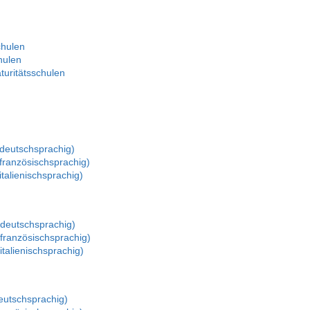
chulen
hulen
turitätsschulen
(deutschsprachig)
französischsprachig)
talienischsprachig)
(deutschsprachig)
französischsprachig)
talienischsprachig)
eutschsprachig)