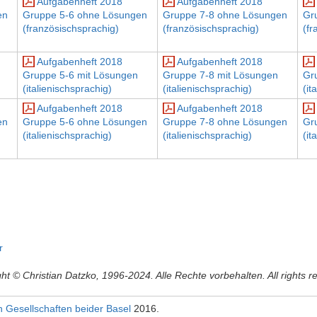
Aufgabenheft 2018
Aufgabenheft 2018
en
Gruppe 5-6 ohne Lösungen
Gruppe 7-8 ohne Lösungen
Gr
(französischsprachig)
(französischsprachig)
(fr
Aufgabenheft 2018
Aufgabenheft 2018
Gruppe 5-6 mit Lösungen
Gruppe 7-8 mit Lösungen
Gr
(italienischsprachig)
(italienischsprachig)
(it
Aufgabenheft 2018
Aufgabenheft 2018
en
Gruppe 5-6 ohne Lösungen
Gruppe 7-8 ohne Lösungen
Gr
(italienischsprachig)
(italienischsprachig)
(it
r
ht © Christian Datzko, 1996-2024. Alle Rechte vorbehalten. All rights r
n Gesellschaften beider Basel
2016.